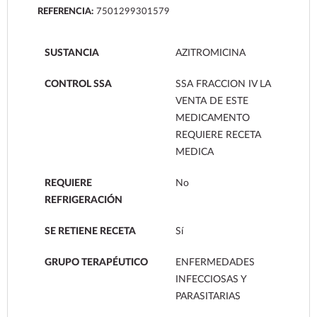
REFERENCIA:
7501299301579
SUSTANCIA
AZITROMICINA
CONTROL SSA
SSA FRACCION IV LA
VENTA DE ESTE
MEDICAMENTO
REQUIERE RECETA
MEDICA
REQUIERE
No
REFRIGERACIÓN
SE RETIENE RECETA
Sí
GRUPO TERAPÉUTICO
ENFERMEDADES
INFECCIOSAS Y
PARASITARIAS