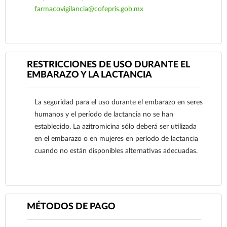
farmacovigilancia@cofepris.gob.mx
RESTRICCIONES DE USO DURANTE EL
EMBARAZO Y LA LACTANCIA
Ver más
La seguridad para el uso durante el embarazo en seres
humanos y el período de lactancia no se han
establecido. La azitromicina sólo deberá ser utilizada
en el embarazo o en mujeres en período de lactancia
cuando no están disponibles alternativas adecuadas.
MÉTODOS DE PAGO
Ver más