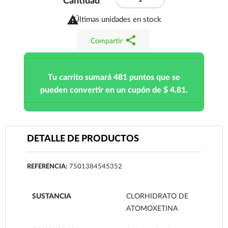
Cantidad

Últimas unidades en stock
share
Compartir
Tu carrito sumará 481 puntos que se
pueden convertir en un cupón de $ 4.81.
DETALLE DE PRODUCTOS
REFERENCIA:
7501384545352
SUSTANCIA
CLORHIDRATO DE
ATOMOXETINA