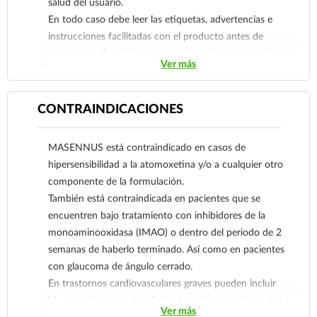
salud del usuario.
En todo caso debe leer las etiquetas, advertencias e
instrucciones facilitadas con el producto antes de
consumirlo. Contacte a su médico de inmediato si
Ver más
sospecha que tiene un problema de salud.
CONTRAINDICACIONES
MASENNUS está contraindicado en casos de
hipersensibilidad a la atomoxetina y/o a cualquier otro
componente de la formulación.
También está contraindicada en pacientes que se
encuentren bajo tratamiento con inhibidores de la
monoaminooxidasa (IMAO) o dentro del periodo de 2
semanas de haberlo terminado. Así como en pacientes
con glaucoma de ángulo cerrado.
En trastornos cardiovasculares graves pueden incluir
hipertensión grave, insuficiencia cardiaca, enfermedad
Ver más