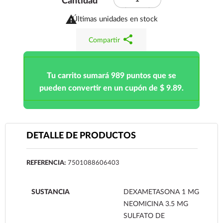
Cantidad

Últimas unidades en stock
share
Compartir
Tu carrito sumará 989 puntos que se
pueden convertir en un cupón de $ 9.89.
DETALLE DE PRODUCTOS
REFERENCIA:
7501088606403
SUSTANCIA
DEXAMETASONA 1 MG
NEOMICINA 3.5 MG
SULFATO DE