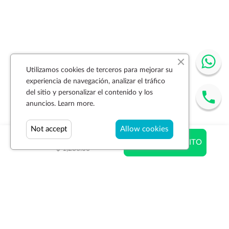
Utilizamos cookies de terceros para mejorar su
experiencia de navegación, analizar el tráfico
del sitio y personalizar el contenido y los
anuncios.
Learn more.
Not accept
Allow cookies
$ 988.80
AÑADIR AL CARRITO
$ 1,236.00
Suscríbase a la newsletter
SUSCRIBIR