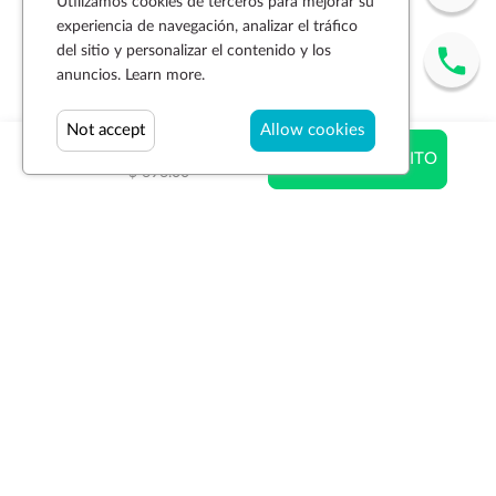
Utilizamos cookies de terceros para mejorar su
experiencia de navegación, analizar el tráfico
del sitio y personalizar el contenido y los
anuncios.
Learn more.
Not accept
Allow cookies
$ 556.80
AÑADIR AL CARRITO
$ 696.00
Suscríbase a la newsletter
SUSCRIBIR