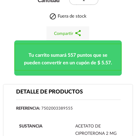
Cantidad

Fuera de stock
share
Compartir
Tu carrito sumará 557 puntos que se
pueden convertir en un cupón de $ 5.57.
DETALLE DE PRODUCTOS
REFERENCIA:
7502003389555
SUSTANCIA
ACETATO DE
CIPROTERONA 2 MG