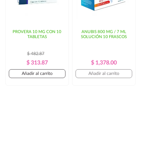
PROVERA 10 MG CON 10
ANUBIS 800 MG / 7 ML
TABLETAS
SOLUCIÓN 10 FRASCOS
$ 482.87
Precio
Precio
Precio
Precio
$ 313.87
$ 1,378.00
Regular
Regular
Añadir al carrito
Añadir al carrito