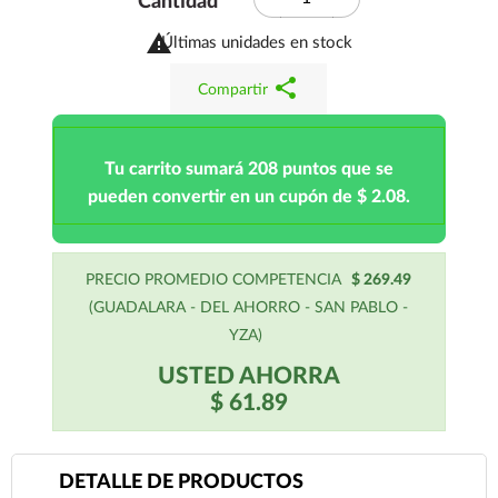
Cantidad

Últimas unidades en stock
share
Compartir
Tu carrito sumará 208 puntos que se
pueden convertir en un cupón de $ 2.08.
PRECIO PROMEDIO COMPETENCIA
$ 269.49
(GUADALARA - DEL AHORRO - SAN PABLO -
YZA)
USTED AHORRA
$ 61.89
DETALLE DE PRODUCTOS