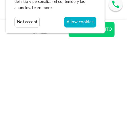
del sitio y personalizar el contenido y los
anuncios.
Learn more.
Not accept
Allow cookies
$ 207.60
AÑADIR AL CARRITO
$ 346.00
Suscríbase a la newsletter
SUSCRIBIR