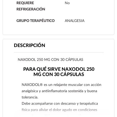
REQUIERE
No
REFRIGERACIÓN
GRUPO TERAPÉUTICO
ANALGESIA
DESCRIPCIÓN
NAXODOL 250 MG CON 30 CÁPSULAS
PARA QUÉ SIRVE NAXODOL 250
MG CON 30 CÁPSULAS
NAXODOL® es un relajante muscular con acción
analgésica y antiinflamatoria sostenida y buena
tolerancia.
Debe acompañarse con descanso y terapéutica
física para aliviar el dolor agudo en condiciones
musculoesqueléticas como: traumatismos y