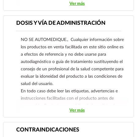
Ver más
distensiones musculares, tendinosas y
ligamentosas, lumbalgias, tortícolis, bursitis,
luxaciones, esguinces, fracturas y contracturas
DOSIS Y VÍA DE ADMINISTRACIÓN
musculares.
NO SE AUTOMEDIQUE., Cualquier información sobre
los productos en venta facilitada en este sitio online es
a efectos de referencia y no debe usarse para
autodiagnóstico o guía de tratamiento sustituyendo el
consejo de un profesional de la salud competente para
evaluar la idoneidad del producto a las condiciones de
salud del usuario.
En todo caso debe leer las etiquetas, advertencias e
instrucciones facilitadas con el producto antes de
consumirlo. Contacte a su médico de inmediato si
Ver más
sospecha que tiene un problema de salud.
CONTRAINDICACIONES