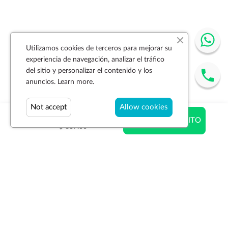
Utilizamos cookies de terceros para mejorar su
experiencia de navegación, analizar el tráfico
del sitio y personalizar el contenido y los
anuncios.
Learn more.
Not accept
Allow cookies
$ 594.27
AÑADIR AL CARRITO
$ 837.00
Suscríbase a la newsletter
SUSCRIBIR