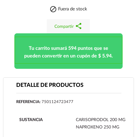

Fuera de stock
share
Compartir
Tu carrito sumará 594 puntos que se
pueden convertir en un cupón de $ 5.94.
DETALLE DE PRODUCTOS
REFERENCIA:
7501124723477
SUSTANCIA
CARISOPRODOL 200 MG
NAPROXENO 250 MG