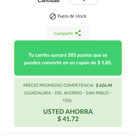
Cantidad

Fuera de stock
share
Compartir
Tu carrito sumará 585 puntos que se
pueden convertir en un cupón de $ 5.85.
PRECIO PROMEDIO COMPETENCIA
$ 626.49
(GUADALARA - DEL AHORRO - SAN PABLO -
YZA)
USTED AHORRA
$ 41.72