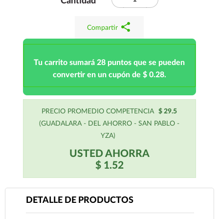
Cantidad
share
Compartir
Tu carrito sumará 28 puntos que se pueden
convertir en un cupón de $ 0.28.
PRECIO PROMEDIO COMPETENCIA
$ 29.5
(GUADALARA - DEL AHORRO - SAN PABLO -
YZA)
USTED AHORRA
$ 1.52
DETALLE DE PRODUCTOS