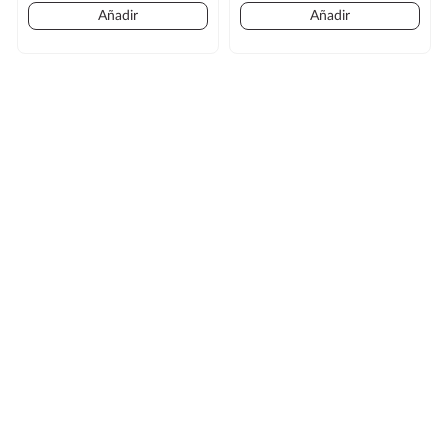
Regular
Regular
Añadir
Añadir