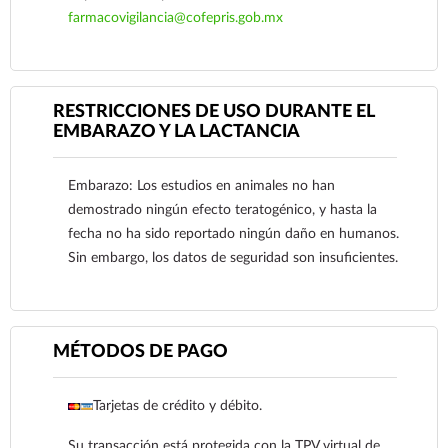
farmacovigilancia@cofepris.gob.mx
RESTRICCIONES DE USO DURANTE EL
Ver más
EMBARAZO Y LA LACTANCIA
Embarazo: Los estudios en animales no han
demostrado ningún efecto teratogénico, y hasta la
fecha no ha sido reportado ningún daño en humanos.
Sin embargo, los datos de seguridad son insuficientes.
MÉTODOS DE PAGO
Tarjetas de crédito y débito.
Ver más
Su transacción está protegida con la TPV virtual de