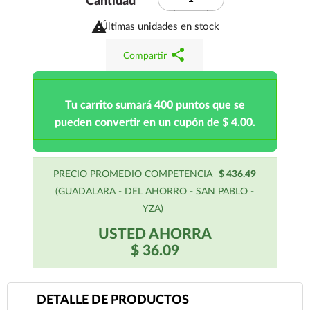
Cantidad

Últimas unidades en stock
share
Compartir
Tu carrito sumará 400 puntos que se
pueden convertir en un cupón de $ 4.00.
PRECIO PROMEDIO COMPETENCIA
$ 436.49
(GUADALARA - DEL AHORRO - SAN PABLO -
YZA)
USTED AHORRA
$ 36.09
DETALLE DE PRODUCTOS