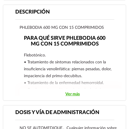
DESCRIPCIÓN
PHLEBODIA 600 MG CON 15 COMPRIMIDOS
PARA QUÉ SIRVE PHLEBODIA 600
MG CON 15 COMPRIMIDOS
Flebotónico.
• Tratamiento de síntomas relacionados con la
insuficiencia venolinfática: piernas pesadas, dolor,
impaciencia del primo-decubitus.
• Tratamiento de la enfermedad hemorroidal.
• Coadyuvante en el tratamiento de desórdenes
Ver más
funcionales de fragilidad capilar.
DOSIS Y VÍA DE ADMINISTRACIÓN
NO SE AUTOMEDIQUE., Cualquier información sobre