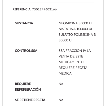
REFERENCIA:
7501249603166
SUSTANCIA
NEOMICINA 35000 UI
NISTATINA 100000 UI
SULFATO POLIMIXINA B
35000 UI
CONTROL SSA
SSA FRACCION IV LA
VENTA DE ESTE
MEDICAMENTO
REQUIERE RECETA
MEDICA
REQUIERE
No
REFRIGERACIÓN
SE RETIENE RECETA
No