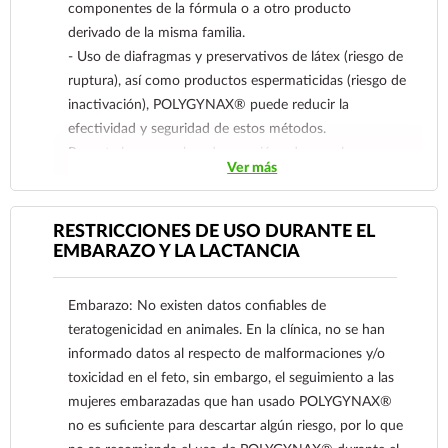
componentes de la fórmula o a otro producto
derivado de la misma familia.
- Uso de diafragmas y preservativos de látex (riesgo de
ruptura), así como productos espermaticidas (riesgo de
inactivación), POLYGYNAX® puede reducir la
efectividad y seguridad de estos métodos.
Reporte las sospechas de reacción adversa al correo:
Ver más
farmacovigilancia@cofepris.gob.mx
RESTRICCIONES DE USO DURANTE EL
EMBARAZO Y LA LACTANCIA
Embarazo: No existen datos confiables de
teratogenicidad en animales. En la clínica, no se han
informado datos al respecto de malformaciones y/o
toxicidad en el feto, sin embargo, el seguimiento a las
mujeres embarazadas que han usado POLYGYNAX®
no es suficiente para descartar algún riesgo, por lo que