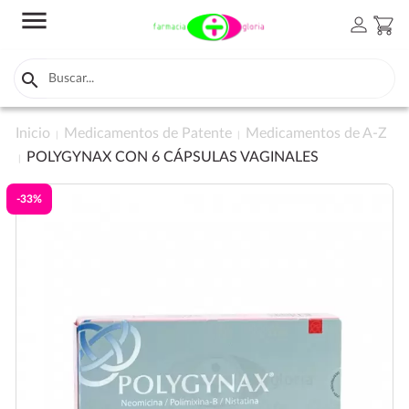
menu
person
shopping_cart

Inicio
Medicamentos de Patente
Medicamentos de A-Z
POLYGYNAX CON 6 CÁPSULAS VAGINALES
-33%