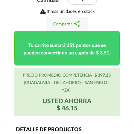
Cantidad

Últimas unidades en stock
share
Compartir
Tu carrito sumará 351 puntos que se
pueden convertir en un cupón de $ 3.51.
PRECIO PROMEDIO COMPETENCIA
$ 397.23
(GUADALARA - DEL AHORRO - SAN PABLO -
YZA)
USTED AHORRA
$ 46.15
DETALLE DE PRODUCTOS