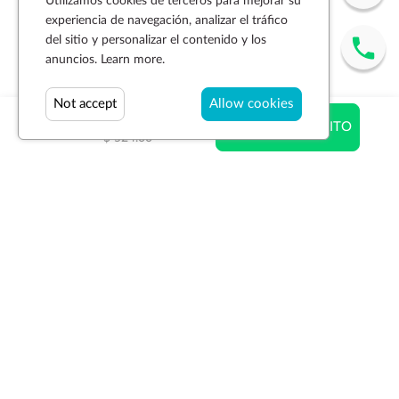
Utilizamos cookies de terceros para mejorar su
experiencia de navegación, analizar el tráfico
del sitio y personalizar el contenido y los
anuncios.
Learn more.
Not accept
Allow cookies
$ 351.08
AÑADIR AL CARRITO
$ 524.00
Suscríbase a la newsletter
SUSCRIBIR