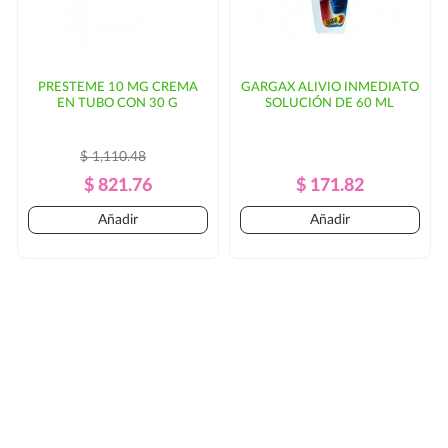
PRESTEME 10 MG CREMA
GARGAX ALIVIO INMEDIATO
EN TUBO CON 30 G
SOLUCIÓN DE 60 ML
$ 1,110.48
Precio
Precio
Precio
Precio
$ 821.76
$ 171.82
Regular
Regular
Añadir
Añadir