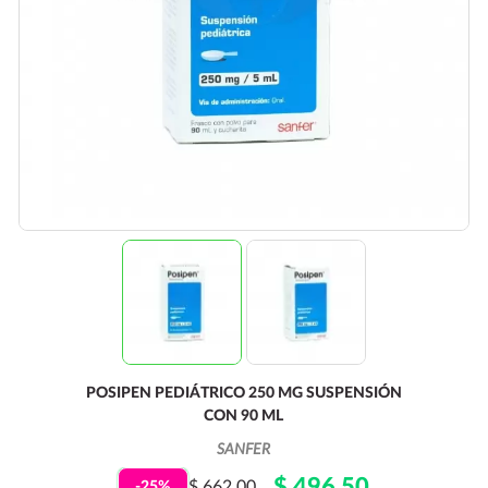
POSIPEN PEDIÁTRICO 250 MG SUSPENSIÓN
CON 90 ML
SANFER
$ 496.50
$ 662.00
-25%