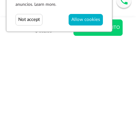
anuncios.
Learn more.
Not accept
Allow cookies
$ 496.50
AÑADIR AL CARRITO
$ 662.00
Suscríbase a la newsletter
SUSCRIBIR