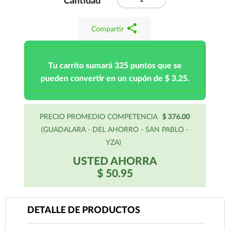
Cantidad
share
Compartir
Tu carrito sumará 325 puntos que se
pueden convertir en un cupón de $ 3.25.
PRECIO PROMEDIO COMPETENCIA
$ 376.00
(GUADALARA - DEL AHORRO - SAN PABLO -
YZA)
USTED AHORRA
$ 50.95
DETALLE DE PRODUCTOS