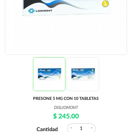
PRESONE 5 MG CON 10 TABLETAS
DISLIOMONT
$ 245.00
expand_more
expand_less
Cantidad