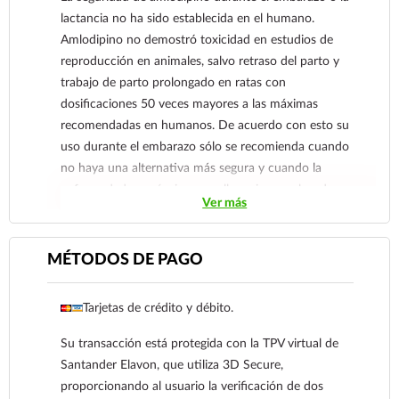
Ver más
lactancia no ha sido establecida en el humano.
Amlodipino no demostró toxicidad en estudios de
reproducción en animales, salvo retraso del parto y
trabajo de parto prolongado en ratas con
dosificaciones 50 veces mayores a las máximas
recomendadas en humanos. De acuerdo con esto su
uso durante el embarazo sólo se recomienda cuando
no haya una alternativa más segura y cuando la
enfermedad por sí misma conlleve riesgos elevados
Ver más
para la madre y el feto.
MÉTODOS DE PAGO
Tarjetas de crédito y débito.
Su transacción está protegida con la TPV virtual de
Santander Elavon, que utiliza 3D Secure,
proporcionando al usuario la verificación de dos