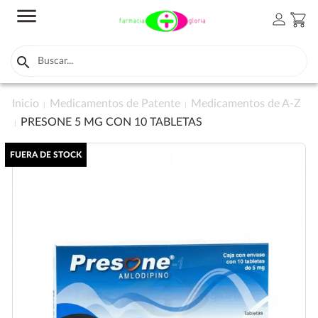
menu
person
shopping_cart

Inicio
Medicamentos de Patente
Medicamentos de A-Z
PRESONE 5 MG CON 10 TABLETAS
FUERA DE STOCK