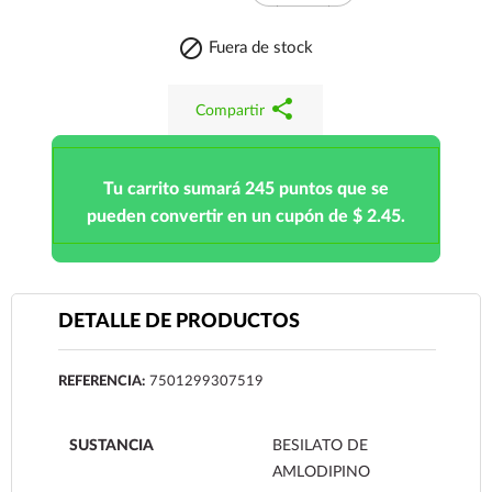

Fuera de stock
share
Compartir
Tu carrito sumará 245 puntos que se
pueden convertir en un cupón de $ 2.45.
DETALLE DE PRODUCTOS
REFERENCIA:
7501299307519
SUSTANCIA
BESILATO DE
AMLODIPINO