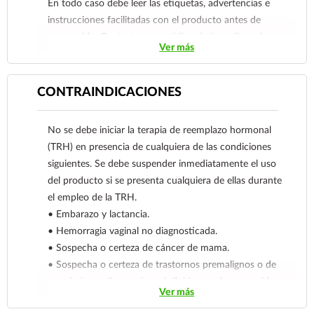
En todo caso debe leer las etiquetas, advertencias e
instrucciones facilitadas con el producto antes de
consumirlo. Contacte a su médico de inmediato si
Ver más
sospecha que tiene un problema de salud.
CONTRAINDICACIONES
No se debe iniciar la terapia de reemplazo hormonal
(TRH) en presencia de cualquiera de las condiciones
siguientes. Se debe suspender inmediatamente el uso
del producto si se presenta cualquiera de ellas durante
el empleo de la TRH.
• Embarazo y lactancia.
• Hemorragia vaginal no diagnosticada.
• Sospecha o certeza de cáncer de mama.
• Sospecha o certeza de trastornos premalignos o de
neoplasias malignas, si son influidas por los esteroides
Ver más
sexuales.