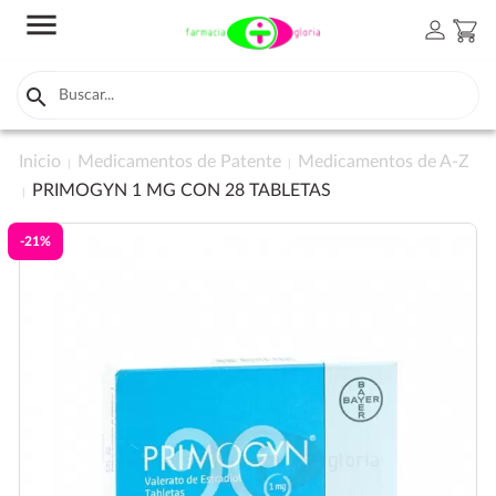
menu
person
shopping_cart

Inicio
Medicamentos de Patente
Medicamentos de A-Z
PRIMOGYN 1 MG CON 28 TABLETAS
-21%