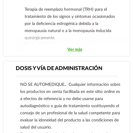
Terapia de reemplazo hormonal (TRH) para el
tratamiento de los signos y síntomas ocasionados
por la deficiencia estrogénica debida a la
menopausia natural o a la menopausia inducida
quirúrgicamente.
Prevención de la osteoporosis posmenopáusica.
Ver más
DOSIS Y VÍA DE ADMINISTRACIÓN
NO SE AUTOMEDIQUE., Cualquier información sobre
los productos en venta facilitada en este sitio online es
a efectos de referencia y no debe usarse para
autodiagnóstico o guía de tratamiento sustituyendo el
consejo de un profesional de la salud competente para
evaluar la idoneidad del producto a las condiciones de
salud del usuario.