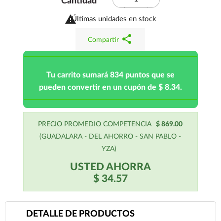
Cantidad

Últimas unidades en stock
share
Compartir
Tu carrito sumará 834 puntos que se
pueden convertir en un cupón de $ 8.34.
PRECIO PROMEDIO COMPETENCIA
$ 869.00
(GUADALARA - DEL AHORRO - SAN PABLO -
YZA)
USTED AHORRA
$ 34.57
DETALLE DE PRODUCTOS