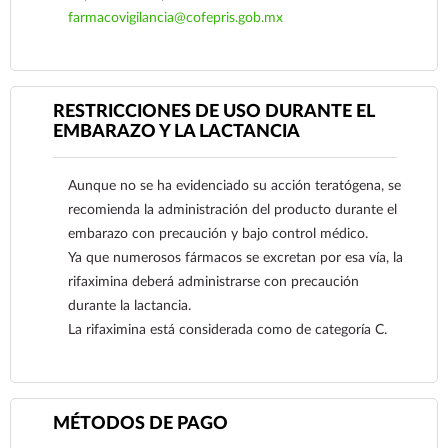
farmacovigilancia@cofepris.gob.mx
RESTRICCIONES DE USO DURANTE EL
EMBARAZO Y LA LACTANCIA
Ver más
Aunque no se ha evidenciado su acción teratógena, se
recomienda la administración del producto durante el
embarazo con precaución y bajo control médico.
Ya que numerosos fármacos se excretan por esa vía, la
rifaximina deberá administrarse con precaución
durante la lactancia.
La rifaximina está considerada como de categoría C.
Ver más
MÉTODOS DE PAGO