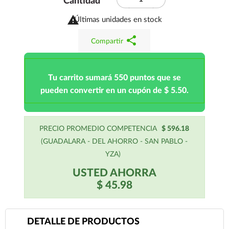
Cantidad

Últimas unidades en stock
share
Compartir
Tu carrito sumará 550 puntos que se
pueden convertir en un cupón de $ 5.50.
PRECIO PROMEDIO COMPETENCIA
$ 596.18
(GUADALARA - DEL AHORRO - SAN PABLO -
YZA)
USTED AHORRA
$ 45.98
DETALLE DE PRODUCTOS