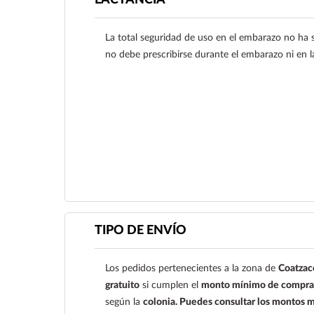
LACTANCIA
La total seguridad de uso en el embarazo no ha
no debe prescribirse durante el embarazo ni en la
Ver más
TIPO DE ENVÍO
Los pedidos pertenecientes a la zona de
Coatzac
gratuito
si cumplen el
monto mínimo de compra 
según la
colonia.
Puedes consultar los montos m