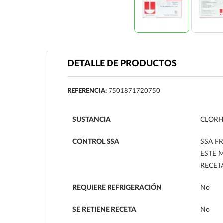
DETALLE DE PRODUCTOS
REFERENCIA:
7501871720750
SUSTANCIA
CLORH
CONTROL SSA
SSA FR
ESTE 
RECET
REQUIERE REFRIGERACIÓN
No
SE RETIENE RECETA
No