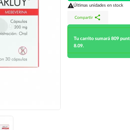

Últimas unidades en stock
share
Compartir
Tu carrito sumará 809 pun
8.09.