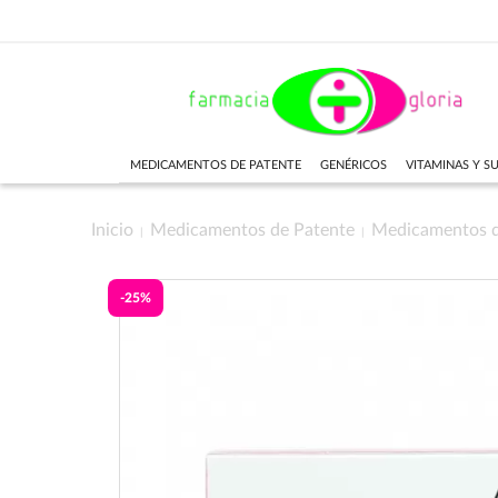
MEDICAMENTOS DE PATENTE
GENÉRICOS
VITAMINAS Y 
Inicio
Medicamentos de Patente
Medicamentos 
-25%