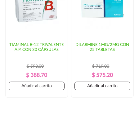
TIAMINAL B-12 TRIVALENTE
DILARMINE 1MG/2MG CON
A.P. CON 30 CÁPSULAS
25 TABLETAS
$ 598.00
$ 719.00
Precio
Precio
Precio
Precio
$ 388.70
$ 575.20
Regular
Regular
Añadir al carrito
Añadir al carrito