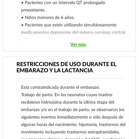
• Pacientes con un intervalo QT prolongado
preexistente.
• Niños menores de 6 años.
• Pacientes que estén utilizando simultáneamente
medicamentos depresores del sistema nervioso central.
• Embarazo y lactancia.
Ver más
Reporte las sospechas de reacción adversa al correo:
farmacovigilancia@cofepris.gob.mx
RESTRICCIONES DE USO DURANTE EL
EMBARAZO Y LA LACTANCIA
Está contraindicada durante el embarazo.
Trabajo de parto: En los neonatos cuyas madres
recibieron hidroxizina durante la última etapa del
embarazo y/o en el trabajo de parto, se observaron los
siguientes eventos inmediatamente o sólo después de
algunas horas del nacimiento: hipotonía, trastornos del
movimiento incluyendo trastornos extrapiramidales,