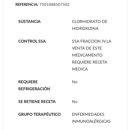
REFERENCIA:
7501088507502
SUSTANCIA
CLORHIDRATO DE
HIDROXIZINA
CONTROL SSA
SSA FRACCION IV LA
VENTA DE ESTE
MEDICAMENTO
REQUIERE RECETA
MEDICA
REQUIERE
No
REFRIGERACIÓN
SE RETIENE RECETA
No
GRUPO TERAPÉUTICO
ENFERMEDADES
INMUNOALÉRGICAS