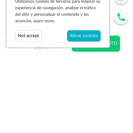
Utilizamos cookies de terceros para mejorar su
experiencia de navegación, analizar el tráfico
del sitio y personalizar el contenido y los
anuncios.
Learn more.
Not accept
Allow cookies
$ 397.73
AÑADIR AL CARRITO
$ 667.34
Suscríbase a la newsletter
SUSCRIBIR