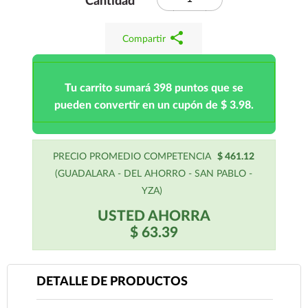
Cantidad
share
Compartir
Tu carrito sumará 398 puntos que se
pueden convertir en un cupón de $ 3.98.
PRECIO PROMEDIO COMPETENCIA
$ 461.12
(GUADALARA - DEL AHORRO - SAN PABLO -
YZA)
USTED AHORRA
$ 63.39
DETALLE DE PRODUCTOS