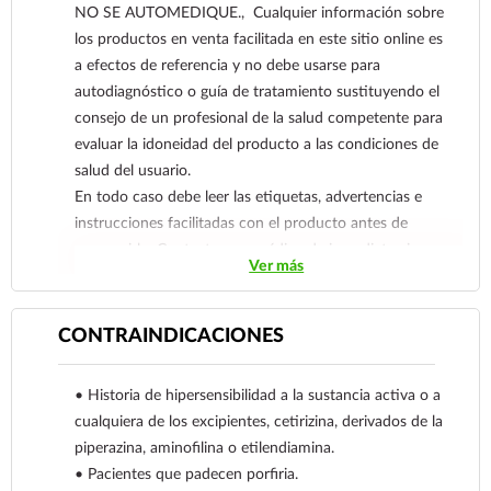
NO SE AUTOMEDIQUE., Cualquier información sobre
los productos en venta facilitada en este sitio online es
a efectos de referencia y no debe usarse para
autodiagnóstico o guía de tratamiento sustituyendo el
consejo de un profesional de la salud competente para
evaluar la idoneidad del producto a las condiciones de
salud del usuario.
En todo caso debe leer las etiquetas, advertencias e
instrucciones facilitadas con el producto antes de
consumirlo. Contacte a su médico de inmediato si
Ver más
sospecha que tiene un problema de salud.
CONTRAINDICACIONES
• Historia de hipersensibilidad a la sustancia activa o a
cualquiera de los excipientes, cetirizina, derivados de la
piperazina, aminofilina o etilendiamina.
• Pacientes que padecen porfiria.