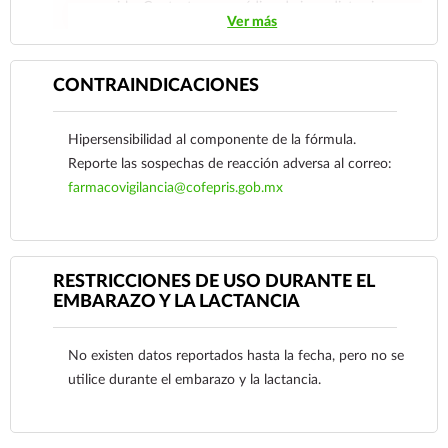
consumirlo. Contacte a su médico de inmediato si
Ver más
sospecha que tiene un problema de salud.
CONTRAINDICACIONES
Hipersensibilidad al componente de la fórmula.
Reporte las sospechas de reacción adversa al correo:
farmacovigilancia@cofepris.gob.mx
RESTRICCIONES DE USO DURANTE EL
EMBARAZO Y LA LACTANCIA
No existen datos reportados hasta la fecha, pero no se
Ver más
utilice durante el embarazo y la lactancia.