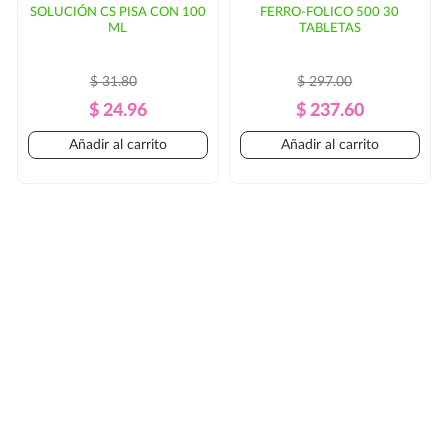
SOLUCIÓN CS PISA CON 100
FERRO-FOLICO 500 30
ML
TABLETAS
$ 31.80
$ 297.00
Precio
Precio
Precio
Precio
$ 24.96
$ 237.60
Regular
Regular
Añadir al carrito
Añadir al carrito