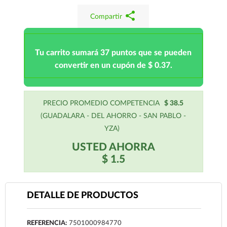
share
Compartir
Tu carrito sumará 37 puntos que se pueden
convertir en un cupón de $ 0.37.
PRECIO PROMEDIO COMPETENCIA
$ 38.5
(GUADALARA - DEL AHORRO - SAN PABLO -
YZA)
USTED AHORRA
$ 1.5
DETALLE DE PRODUCTOS
REFERENCIA:
7501000984770