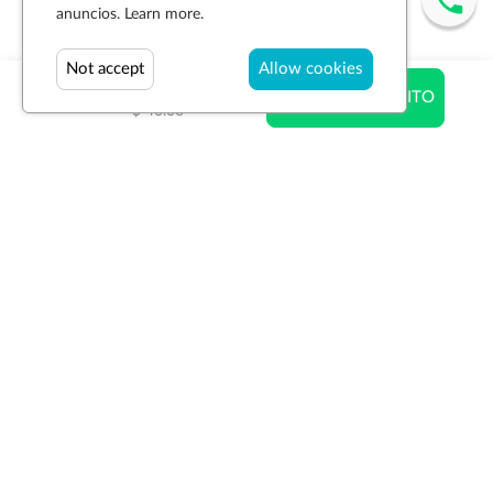
anuncios.
Learn more.
Not accept
Allow cookies
$ 37.00
AÑADIR AL CARRITO
$ 40.00
Suscríbase a la newsletter
SUSCRIBIR