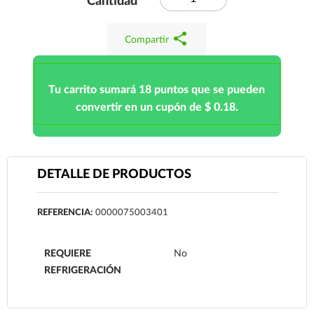
Cantidad
share
Compartir
Tu carrito sumará 18 puntos que se pueden
convertir en un cupón de $ 0.18.
DETALLE DE PRODUCTOS
REFERENCIA:
0000075003401
REQUIERE
No
REFRIGERACIÓN