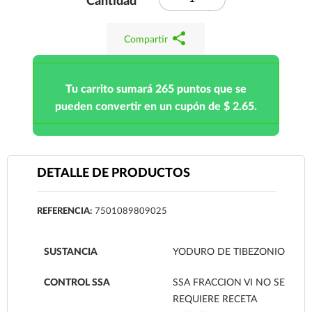
Cantidad
share
Compartir
Tu carrito sumará 265 puntos que se
pueden convertir en un cupón de $ 2.65.
DETALLE DE PRODUCTOS
REFERENCIA:
7501089809025
SUSTANCIA
YODURO DE TIBEZONIO
CONTROL SSA
SSA FRACCION VI NO SE
REQUIERE RECETA