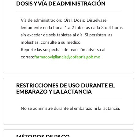
Ver más
DOSIS Y VÍA DE ADMINISTRACIÓN
Vía de administración: Oral. Dosis: Disuélvase
lentamente en la boca. 1 a 2 tabletas cada 3 o 4 horas
sin exceder de seis tabletas al día. Si persisten las
molestias, consulte a su médico.
Reporte las sospechas de reacción adversa al
correo:
farmacovigilancia@cofepris.gob.mx
RESTRICCIONES DE USO DURANTE EL
Ver más
EMBARAZO Y LA LACTANCIA
No se administre durante el embarazo ni la lactancia.