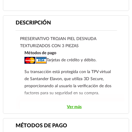
DESCRIPCIÓN
PRESERVATIVO TROJAN PIEL DESNUDA
TEXTURIZADOS CON 3 PIEZAS
Métodos de pago
Tarjetas de crédito y débito.
Su transacción está protegida con la TPV virtual
de Santander Elavon, que utiliza 3D Secure,
proporcionando al usuario la verificación de dos
factores para su seguridad en su compra.
Contra Entrega para clientes de
Ver más
Coatzacoalcos
Transferencia Bancaria a nombre de Farmacia
MÉTODOS DE PAGO
Gloria de Coatzacoalcos S.A. de C.V. Número de