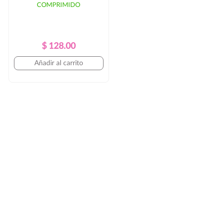
COMPRIMIDO
Precio
Precio
$ 128.00
Regular
Añadir al carrito