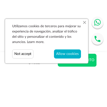
Utilizamos cookies de terceros para mejorar su
experiencia de navegación, analizar el tráfico
del sitio y personalizar el contenido y los
anuncios.
Learn more.
Not accept
Allow cookies
$ 75.32
AÑADIR AL CARRITO
$ 75.32
Suscríbase a la newsletter
SUSCRIBIR