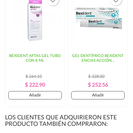
BEXIDENT AFTAS GEL TUBO
GEL DENTÍFRICO BEXIDENT
CON 8 ML
ENCIAS ACCIÓN...
$ 264.10
$ 328.00
Precio
Precio
Precio
Precio
$ 222.90
$ 252.56
Regular
Regular
Añadir
Añadir
LOS CLIENTES QUE ADQUIRIERON ESTE
PRODUCTO TAMBIÉN COMPRARON: