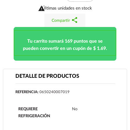

Últimas unidades en stock
share
Compartir
Tu carrito sumará 169 puntos que se
pueden convertir en un cupón de $ 1.69.
DETALLE DE PRODUCTOS
REFERENCIA:
0650240007019
REQUIERE
No
REFRIGERACIÓN