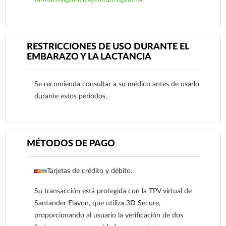
RESTRICCIONES DE USO DURANTE EL
EMBARAZO Y LA LACTANCIA
Ver más
Se recomienda consultar a su médico antes de usarlo
durante estos periodos.
MÉTODOS DE PAGO
Tarjetas de crédito y débito.
Su transacción está protegida con la TPV virtual de
Ver más
Santander Elavon, que utiliza 3D Secure,
proporcionando al usuario la verificación de dos