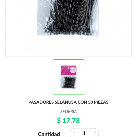
PASADORES SELANUSA CON 50 PIEZAS
SEDERIA
$ 17.78
expand_more
expand_less
Cantidad