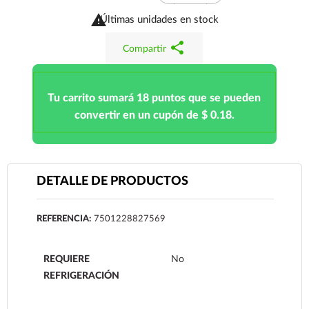

Últimas unidades en stock
share
Compartir
Tu carrito sumará 18 puntos que se pueden
convertir en un cupón de $ 0.18.
DETALLE DE PRODUCTOS
REFERENCIA:
7501228827569
REQUIERE
No
REFRIGERACIÓN