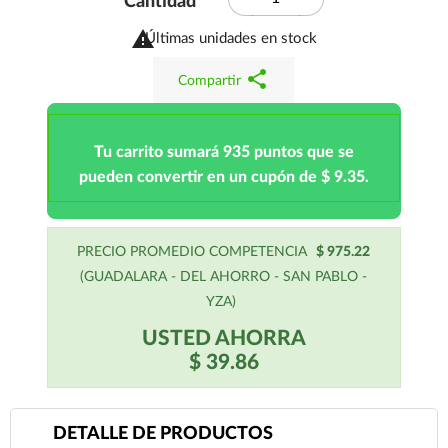
Cantidad

Últimas unidades en stock
share
Compartir
Tu carrito sumará 935 puntos que se
pueden convertir en un cupón de $ 9.35.
PRECIO PROMEDIO COMPETENCIA
$ 975.22
(GUADALARA - DEL AHORRO - SAN PABLO -
YZA)
USTED AHORRA
$ 39.86
DETALLE DE PRODUCTOS