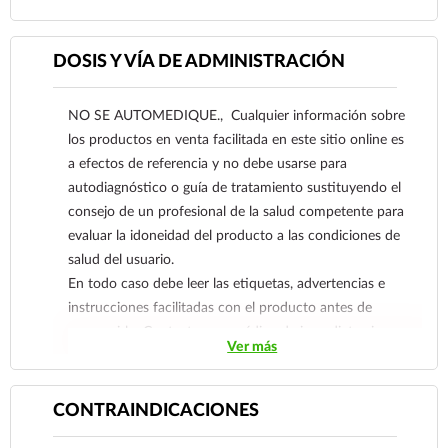
Ver más
DOSIS Y VÍA DE ADMINISTRACIÓN
NO SE AUTOMEDIQUE., Cualquier información sobre
los productos en venta facilitada en este sitio online es
a efectos de referencia y no debe usarse para
autodiagnóstico o guía de tratamiento sustituyendo el
consejo de un profesional de la salud competente para
evaluar la idoneidad del producto a las condiciones de
salud del usuario.
En todo caso debe leer las etiquetas, advertencias e
instrucciones facilitadas con el producto antes de
consumirlo. Contacte a su médico de inmediato si
Ver más
sospecha que tiene un problema de salud.
CONTRAINDICACIONES