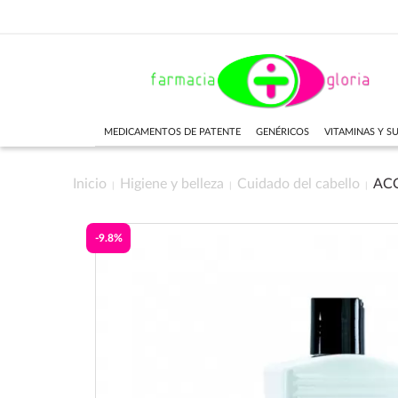
MEDICAMENTOS DE PATENTE
GENÉRICOS
VITAMINAS Y 
Inicio
Higiene y belleza
Cuidado del cabello
AC
-9.8%