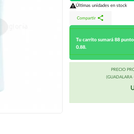

Últimas unidades en stock
share
Compartir
Tu carrito sumará 88 punto
0.88.
PRECIO P
(GUADALARA -