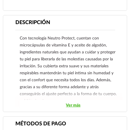
DESCRIPCIÓN
Con tecnología Neutro Protect, cuentan con
microcápsulas de vitamina E y aceite de algodón,
ingredientes naturales que ayudan a cuidar y proteger
tu piel para liberarla de las molestias causadas por la
irritación. Su cubierta extra suave y sus materiales
respirables mantendrán tu piel íntima sin humedad y
con el confort que necesita todos los días. Además,
gracias a su diferente forma adelante y atrás
conseguirás el ajuste perfecto a la forma de tu cuerpo.
Métodos de pago
Ver más
Tarjetas de crédito y débito.
Su transacción está protegida con la TPV virtual
MÉTODOS DE PAGO
de Santander Elavon, que utiliza 3D Secure,