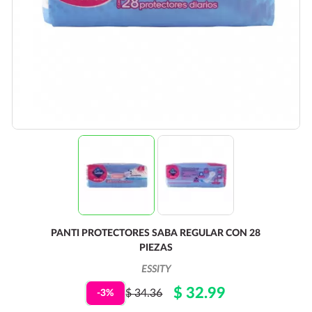
PANTI PROTECTORES SABA REGULAR CON 28
PIEZAS
ESSITY
$ 32.99
$ 34.36
-3%