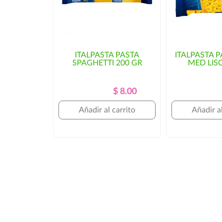
ITALPASTA PASTA
ITALPASTA 
SPAGHETTI 200 GR
MED LIS
Precio
Precio
$ 8.00
Regular
Añadir al carrito
Añadir al