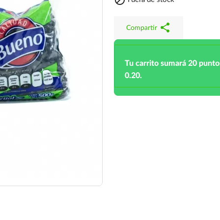

share
Compartir
Tu carrito sumará 20 punto
0.20.