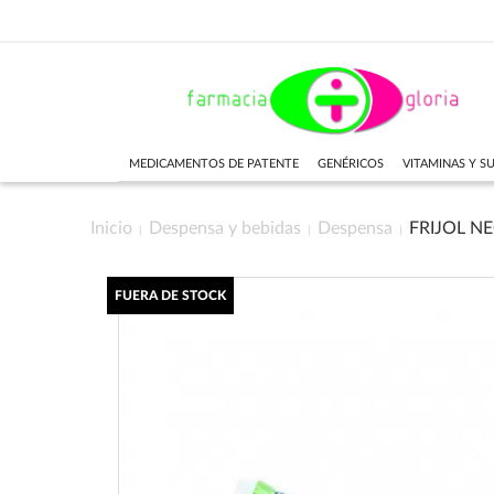
MEDICAMENTOS DE PATENTE
GENÉRICOS
VITAMINAS Y 
Inicio
Despensa y bebidas
Despensa
FRIJOL N
FUERA DE STOCK