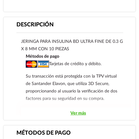
DESCRIPCIÓN
JERINGA PARA INSULINA BD ULTRA FINE DE 0.3 G
X 8 MM CON 10 PIEZAS
Métodos de pago
Tarjetas de crédito y débito.
Su transacción está protegida con la TPV virtual
de Santander Elavon, que utiliza 3D Secure,
proporcionando al usuario la verificación de dos
factores para su seguridad en su compra.
Contra Entrega para clientes de
Ver más
Coatzacoalcos
Transferencia Bancaria a nombre de Farmacia
MÉTODOS DE PAGO
Gloria de Coatzacoalcos S.A. de C.V. Número de