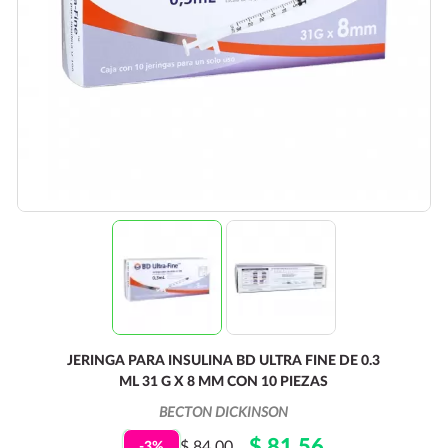
JERINGA PARA INSULINA BD ULTRA FINE DE 0.3
ML 31 G X 8 MM CON 10 PIEZAS
BECTON DICKINSON
$ 81.56
$ 84.00
-3%