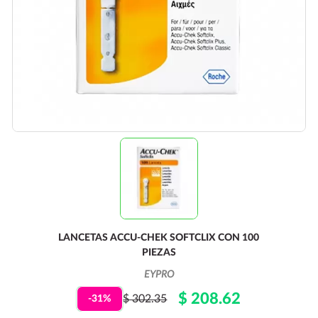
LANCETAS ACCU-CHEK SOFTCLIX CON 100
PIEZAS
EYPRO
$ 208.62
$ 302.35
-31%