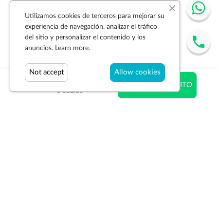
Utilizamos cookies de terceros para mejorar su
experiencia de navegación, analizar el tráfico
del sitio y personalizar el contenido y los
anuncios.
Learn more.
Not accept
Allow cookies
$ 208.62
AÑADIR AL CARRITO
$ 302.35
Suscríbase a la newsletter
SUSCRIBIR