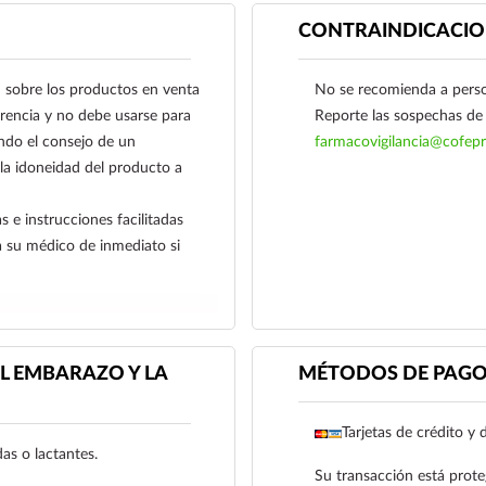
CONTRAINDICACIO
obre los productos en venta
No se recomienda a person
ferencia y no debe usarse para
Reporte las sospechas de 
ndo el consejo de un
farmacovigilancia@cofepr
 la idoneidad del producto a
s e instrucciones facilitadas
a su médico de inmediato si
L EMBARAZO Y LA
MÉTODOS DE PAG
Tarjetas de crédito y 
as o lactantes.
Su transacción está prote