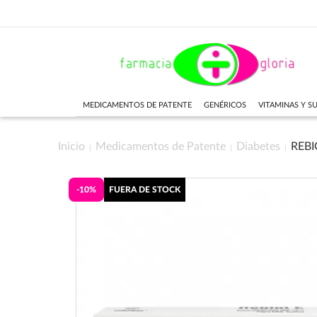
MEDICAMENTOS DE PATENTE
GENÉRICOS
VITAMINAS Y 
Inicio
Medicamentos de Patente
Diabetes
REBI
-10%
FUERA DE STOCK