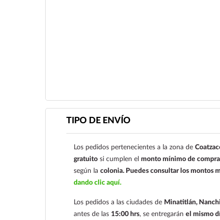
Ver más
TIPO DE ENVÍO
Los pedidos pertenecientes a la zona de
Coatzac
gratuito
si cumplen el
monto mínimo de compra 
según la
colonia.
Puedes consultar los montos m
dando clic aquí.
Los pedidos a las ciudades de
Minatitlán, Nanchi
antes de las
15:00 hrs
, se entregarán
el mismo d