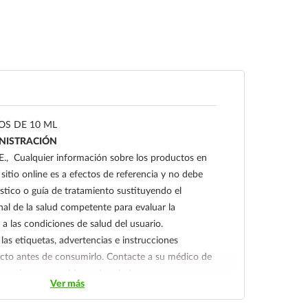
OS DE 10 ML
INISTRACIÓN
Cualquier información sobre los productos en
 sitio online es a efectos de referencia y no debe
stico o guía de tratamiento sustituyendo el
al de la salud competente para evaluar la
a las condiciones de salud del usuario.
las etiquetas, advertencias e instrucciones
ducto antes de consumirlo. Contacte a su médico de
que tiene un problema de salud.
Ver más