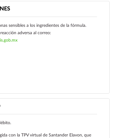
NES
as sensibles a los ingredientes de la fórmula.
reacción adversa al correo:
is.gob.mx
Ver más
O
débito.
gida con la TPV virtual de Santander Elavon, que