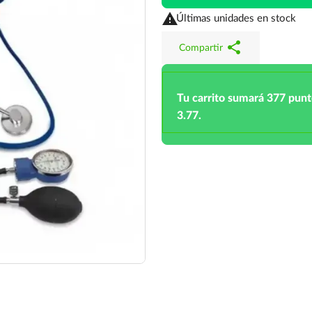

Últimas unidades en stock
share
Compartir
Tu carrito sumará 377 pun
3.77.