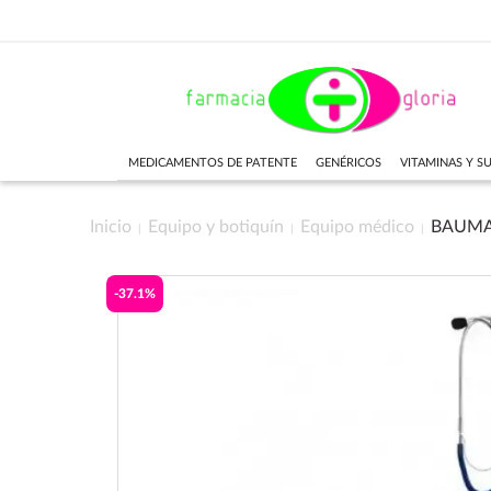
MEDICAMENTOS DE PATENTE
GENÉRICOS
VITAMINAS Y 
Inicio
Equipo y botiquín
Equipo médico
BAUMA
-37.1%