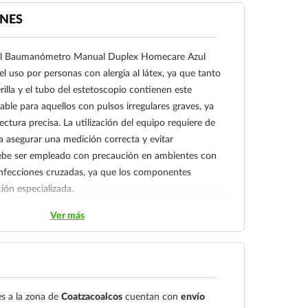
NES
del Baumanómetro Manual Duplex Homecare Azul
 uso por personas con alergia al látex, ya que tanto
illa y el tubo del estetoscopio contienen este
ble para aquellos con pulsos irregulares graves, ya
ectura precisa. La utilización del equipo requiere de
 asegurar una medición correcta y evitar
ebe ser empleado con precaución en ambientes con
s infecciones cruzadas, ya que los componentes
ión especializada.
Ver más
s a la zona de
Coatzacoalcos
cuentan con
envío