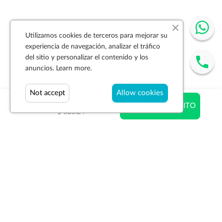
Utilizamos cookies de terceros para mejorar su
experiencia de navegación, analizar el tráfico
del sitio y personalizar el contenido y los
anuncios.
Learn more.
Not accept
Allow cookies
$ 654.31
AÑADIR AL CARRITO
$ 828.24
Suscríbase a la newsletter
SUSCRIBIR