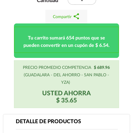
Cantidad
share
Compartir
Tu carrito sumará 654 puntos que se
pueden convertir en un cupón de $ 6.54.
PRECIO PROMEDIO COMPETENCIA
$ 689.96
(GUADALARA - DEL AHORRO - SAN PABLO -
YZA)
USTED AHORRA
$ 35.65
DETALLE DE PRODUCTOS