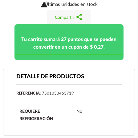

Últimas unidades en stock
share
Compartir
Tu carrito sumará 27 puntos que se pueden
convertir en un cupón de $ 0.27.
DETALLE DE PRODUCTOS
REFERENCIA:
7501030463719
REQUIERE
No
REFRIGERACIÓN