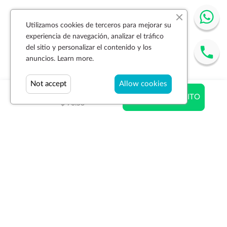
Utilizamos cookies de terceros para mejorar su
experiencia de navegación, analizar el tráfico
del sitio y personalizar el contenido y los
anuncios.
Learn more.
Not accept
Allow cookies
$ 70.53
AÑADIR AL CARRITO
$ 70.53
Suscríbase a la newsletter
SUSCRIBIR