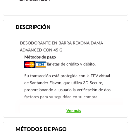
DESCRIPCIÓN
DESODORANTE EN BARRA REXONA DAMA
ADVANCED CON 45 G
Métodos de pago
Tarjetas de crédito y débito.
Su transacción está protegida con la TPV virtual
de Santander Elavon, que utiliza 3D Secure,
proporcionando al usuario la verificación de dos
factores para su seguridad en su compra.
Contra Entrega para clientes de
Ver más
Coatzacoalcos
Transferencia Bancaria a nombre de Farmacia
MÉTODOS DE PAGO