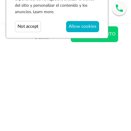
del sitio y personalizar el contenido y los
anuncios.
Learn more.
Not accept
Allow cookies
$ 20.98
AÑADIR AL CARRITO
$ 23.00
Suscríbase a la newsletter
SUSCRIBIR