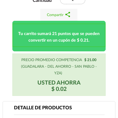
Cantidad
share
Compartir
Tu carrito sumará 21 puntos que se pueden
convertir en un cupón de $ 0.21.
PRECIO PROMEDIO COMPETENCIA
$ 21.00
(GUADALARA - DEL AHORRO - SAN PABLO -
YZA)
USTED AHORRA
$ 0.02
DETALLE DE PRODUCTOS