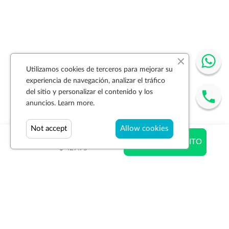
Utilizamos cookies de terceros para mejorar su
experiencia de navegación, analizar el tráfico
del sitio y personalizar el contenido y los
anuncios.
Learn more.
Not accept
Allow cookies
$ 427.75
AÑADIR AL CARRITO
$ 427.75
Suscríbase a la newsletter
SUSCRIBIR