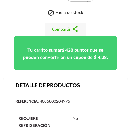

Fuera de stock
share
Compartir
Tu carrito sumará 428 puntos que se
pueden convertir en un cupón de $ 4.28.
DETALLE DE PRODUCTOS
REFERENCIA:
4005800204975
REQUIERE
No
REFRIGERACIÓN