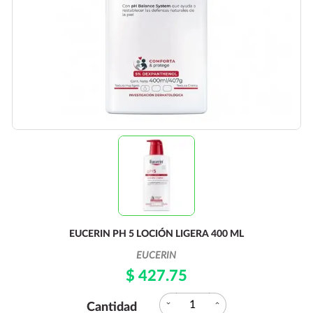
EUCERIN PH 5 LOCIÓN LIGERA 400 ML
EUCERIN
$ 427.75
expand_more
expand_less
Cantidad