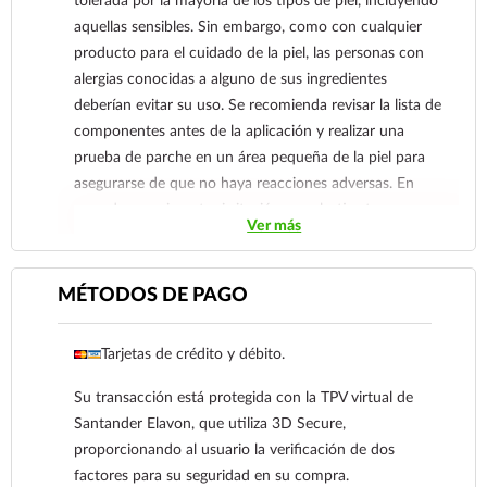
tolerada por la mayoría de los tipos de piel, incluyendo
aquellas sensibles. Sin embargo, como con cualquier
producto para el cuidado de la piel, las personas con
alergias conocidas a alguno de sus ingredientes
deberían evitar su uso. Se recomienda revisar la lista de
componentes antes de la aplicación y realizar una
prueba de parche en un área pequeña de la piel para
asegurarse de que no haya reacciones adversas. En
caso de experimentar irritación o molestias tras su uso,
Ver más
es aconsejable suspender la aplicación y consultar a un
profesional de la salud si es necesario.
MÉTODOS DE PAGO
Tarjetas de crédito y débito.
Su transacción está protegida con la TPV virtual de
Santander Elavon, que utiliza 3D Secure,
proporcionando al usuario la verificación de dos
factores para su seguridad en su compra.