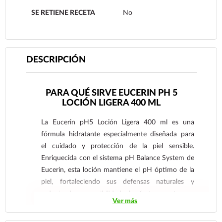
SE RETIENE RECETA
No
DESCRIPCIÓN
PARA QUÉ SIRVE EUCERIN PH 5
LOCIÓN LIGERA 400 ML
La Eucerin pH5 Loción Ligera 400 ml es una
fórmula hidratante especialmente diseñada para
el cuidado y protección de la piel sensible.
Enriquecida con el sistema pH Balance System de
Eucerin, esta loción mantiene el pH óptimo de la
piel, fortaleciendo sus defensas naturales y
reduciendo su sensibilidad a los factores externos.
Ver más
Su textura ligera asegura una rápida absorción sin
dejar sensación grasa, proporcionando una