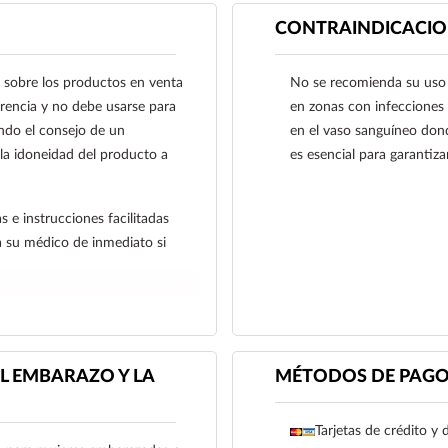
CONTRAINDICACIO
 sobre los productos en venta
No se recomienda su uso e
ferencia y no debe usarse para
en zonas con infecciones
ndo el consejo de un
en el vaso sanguíneo dond
 la idoneidad del producto a
es esencial para garantiza
s e instrucciones facilitadas
a su médico de inmediato si
L EMBARAZO Y LA
MÉTODOS DE PAG
Tarjetas de crédito y 