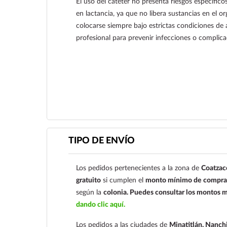
El uso del catéter no presenta riesgos específi
en lactancia, ya que no libera sustancias en el 
colocarse siempre bajo estrictas condiciones de 
profesional para prevenir infecciones o complica
Ver más
TIPO DE ENVÍO
Los pedidos pertenecientes a la zona de
Coatzac
gratuito
si cumplen el
monto mínimo de compra 
según la
colonia.
Puedes consultar los montos m
dando clic aquí.
Los pedidos a las ciudades de
Minatitlán, Nanchi