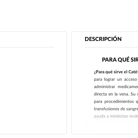
DESCRIPCIÓN
PARA QUÉ SI
¿Para qué sirve el Cat
para lograr un acceso
administrar medicame
directa en la vena. Su
para procedimientos q
transfusiones de sangre
ayuda a minimizar mole