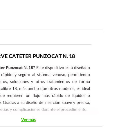
RVE CATETER PUNZOCAT N. 18
éter Punzocat N. 18?
Este dispositivo está diseñado
 rápido y seguro al sistema venoso, permitiendo
ntos, soluciones y otros tratamientos de forma
 calibre 18, más ancho que otros modelos, es ideal
ue requieren un flujo más rápido de líquidos o
. Gracias a su diseño de inserción suave y precisa,
stias y complicaciones durante el procedimiento.
Ver más