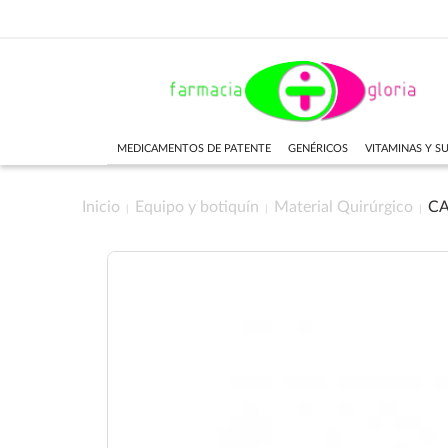
MEDICAMENTOS DE PATENTE
GENÉRICOS
VITAMINAS Y 
Inicio
Equipo y botiquín
Material Quirúrgico
CA