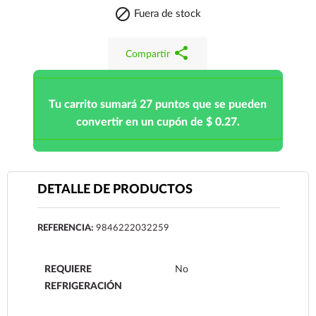

Fuera de stock
share
Compartir
Tu carrito sumará 27 puntos que se pueden
convertir en un cupón de $ 0.27.
DETALLE DE PRODUCTOS
REFERENCIA:
9846222032259
REQUIERE
No
REFRIGERACIÓN