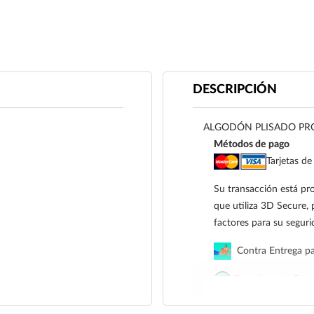
DESCRIPCIÓN
ALGODÓN PLISADO PRO
Métodos de pago
Tarjetas de
Su transacción está pro
que utiliza 3D Secure, 
factores para su segur
Contra Entrega par
Transferencia Banc
Coatzacoalcos S.A. de 