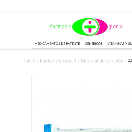
MEDICAMENTOS DE PATENTE
GENÉRICOS
VITAMINAS Y 
Inicio
Equipo y botiquín
Material de curación
A