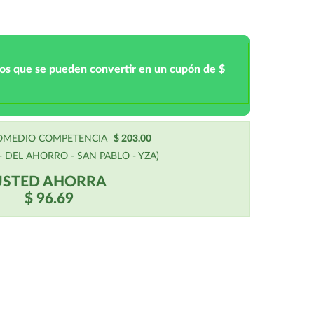
tos que se pueden convertir en un cupón de $
ROMEDIO COMPETENCIA
$ 203.00
 DEL AHORRO - SAN PABLO - YZA)
USTED AHORRA
$ 96.69