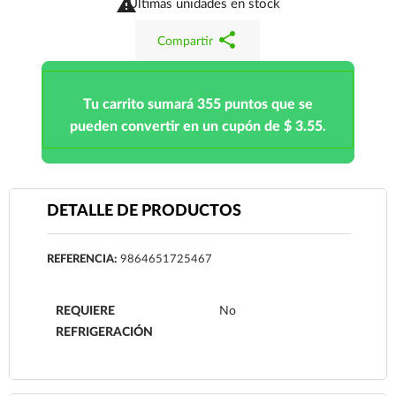

Últimas unidades en stock
share
Compartir
Tu carrito sumará 355 puntos que se
pueden convertir en un cupón de $ 3.55.
DETALLE DE PRODUCTOS
REFERENCIA:
9864651725467
REQUIERE
No
REFRIGERACIÓN