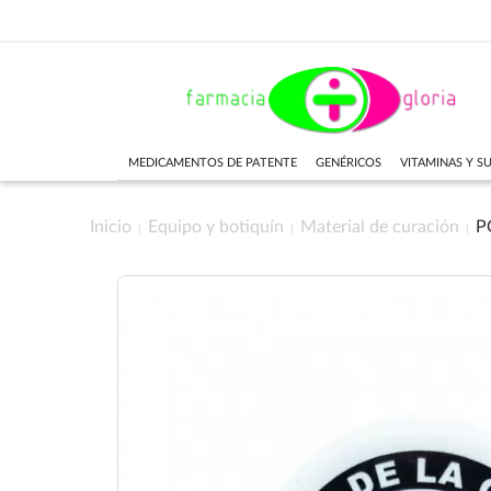
MEDICAMENTOS DE PATENTE
GENÉRICOS
VITAMINAS Y 
Inicio
Equipo y botiquín
Material de curación
P