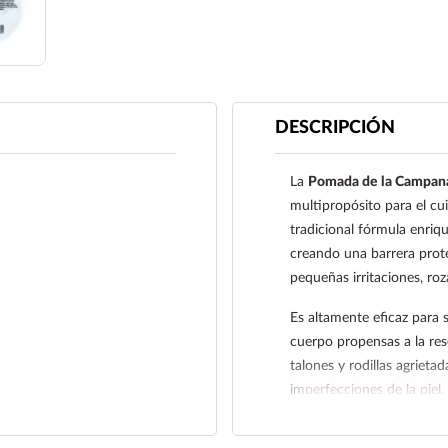
DESCRIPCIÓN
La
Pomada de la Campana
multipropósito para el cui
tradicional fórmula enriqu
creando una barrera prot
pequeñas irritaciones, ro
Es altamente eficaz para s
cuerpo propensas a la re
talones y rodillas agriet
imperfecciones de la piel
textura suave y saludable