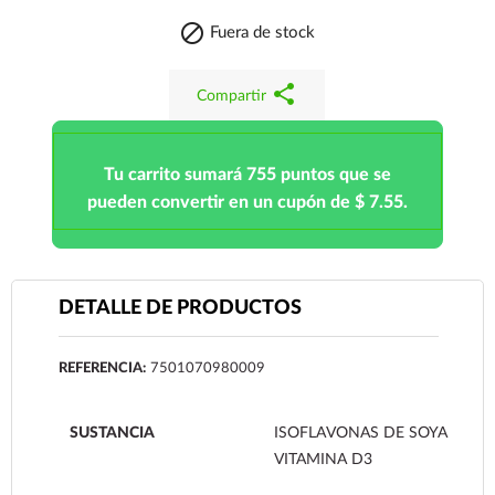

Fuera de stock
share
Compartir
Tu carrito sumará 755 puntos que se
pueden convertir en un cupón de $ 7.55.
DETALLE DE PRODUCTOS
REFERENCIA:
7501070980009
SUSTANCIA
ISOFLAVONAS DE SOYA
VITAMINA D3