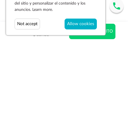
del sitio y personalizar el contenido y los
anuncios.
Learn more.
Not accept
Allow cookies
$ 754.64
AÑADIR AL CARRITO
$ 887.81
Suscríbase a la newsletter
SUSCRIBIR