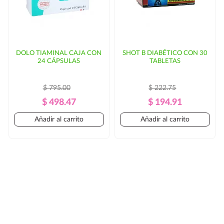
DOLO TIAMINAL CAJA CON
SHOT B DIABÉTICO CON 30
24 CÁPSULAS
TABLETAS
$ 795.00
$ 222.75
Precio
Precio
Precio
Precio
$ 498.47
$ 194.91
Regular
Regular
Añadir al carrito
Añadir al carrito