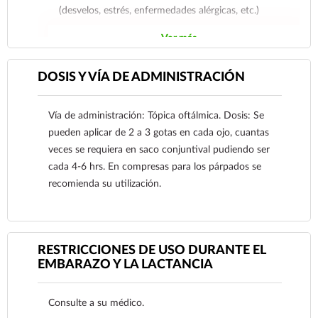
(desvelos, estrés, enfermedades alérgicas, etc.)
Ver más
DOSIS Y VÍA DE ADMINISTRACIÓN
Vía de administración: Tópica oftálmica. Dosis: Se
pueden aplicar de 2 a 3 gotas en cada ojo, cuantas
veces se requiera en saco conjuntival pudiendo ser
cada 4-6 hrs. En compresas para los párpados se
recomienda su utilización.
RESTRICCIONES DE USO DURANTE EL
EMBARAZO Y LA LACTANCIA
Ver más
Consulte a su médico.