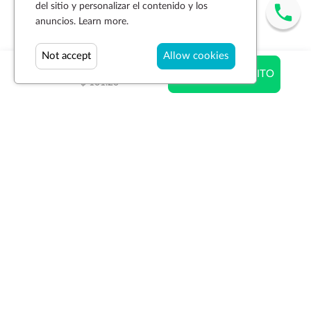
del sitio y personalizar el contenido y los
anuncios.
Learn more.
Not accept
Allow cookies
$ 75.90
AÑADIR AL CARRITO
$ 101.20
Suscríbase a la newsletter
SUSCRIBIR