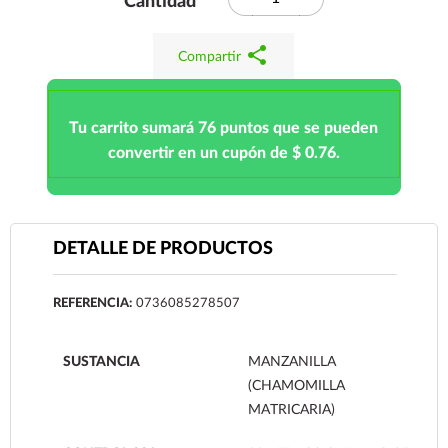
Cantidad
share
Compartir
Tu carrito sumará 76 puntos que se pueden
convertir en un cupón de $ 0.76.
DETALLE DE PRODUCTOS
REFERENCIA:
0736085278507
SUSTANCIA
MANZANILLA
(CHAMOMILLA
MATRICARIA)