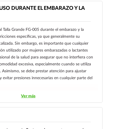
 USO DURANTE EL EMBARAZO Y LA
ial Talla Grande FG-005 durante el embarazo y la
tricciones específicas, ya que generalmente su
ocalizada. Sin embargo, es importante que cualquier
ción utilizado por mujeres embarazadas o lactantes
ional de la salud para asegurar que no interfiera con
ncomodidad excesiva, especialmente cuando se utiliza
 Asimismo, se debe prestar atención para ajustar
 evitar presiones innecesarias en cualquier parte del
Ver más