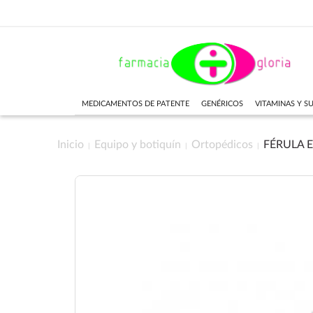
MEDICAMENTOS DE PATENTE
GENÉRICOS
VITAMINAS Y 
Inicio
Equipo y botiquín
Ortopédicos
FÉRULA 