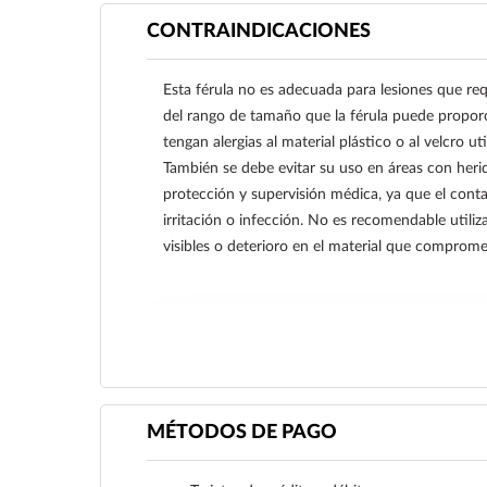
CONTRAINDICACIONES
Esta férula no es adecuada para lesiones que req
del rango de tamaño que la férula puede proporc
tengan alergias al material plástico o al velcro ut
También se debe evitar su uso en áreas con herid
protección y supervisión médica, ya que el cont
irritación o infección. No es recomendable utiliza
visibles o deterioro en el material que comprome
Ver más
MÉTODOS DE PAGO