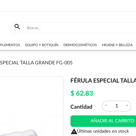

SUPLEMENTOS
EQUIPO Y BOTIQUÍN
DERMOCOSMÉTICOS
HIGIENE Y BELLEZA
ESPECIAL TALLA GRANDE FG-005
FÉRULA ESPECIAL TALL
$ 62.83
expand_more
expand_less
Cantidad
AÑADIR AL CARRITO

Últimas unidades en stock