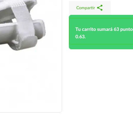
share
Compartir
Tu carrito sumará 63 punto
0.63.