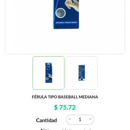
FÉRULA TIPO BASEBALL MEDIANA
$ 75.72
expand_more
expand_less
Cantidad