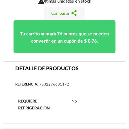

Últimas unidades en stock
share
Compartir
Tu carrito sumará 76 puntos que se pueden
convertir en un cupón de $ 0.76.
DETALLE DE PRODUCTOS
REFERENCIA:
7502276681172
REQUIERE
No
REFRIGERACIÓN