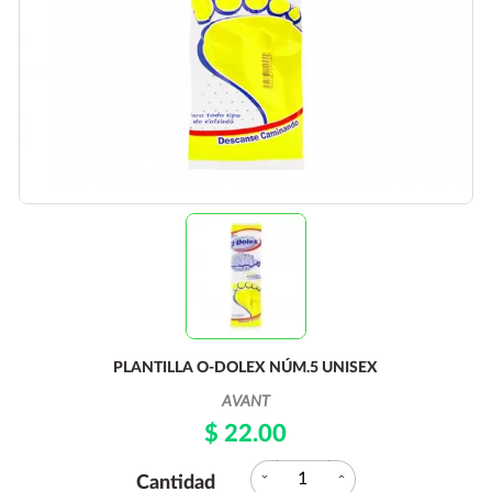
PLANTILLA O-DOLEX NÚM.5 UNISEX
AVANT
$ 22.00
expand_more
expand_less
Cantidad