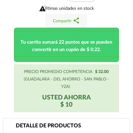

Últimas unidades en stock
share
Compartir
Tu carrito sumará 22 puntos que se pueden
convertir en un cupón de $ 0.22.
PRECIO PROMEDIO COMPETENCIA
$ 32.00
(GUADALARA - DEL AHORRO - SAN PABLO -
YZA)
USTED AHORRA
$ 10
DETALLE DE PRODUCTOS