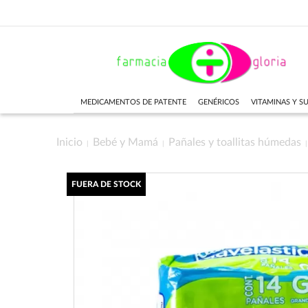
MEDICAMENTOS DE PATENTE
GENÉRICOS
VITAMINAS Y 
Inicio
Bebé y Mamá
Pañales y toallitas húmedas
FUERA DE STOCK