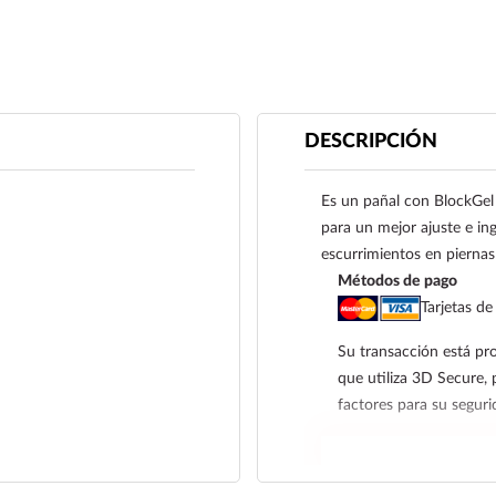
DESCRIPCIÓN
Es un pañal con BlockGel
para un mejor ajuste e ing
escurrimientos en piernas 
Métodos de pago
Tarjetas de
Su transacción está pro
que utiliza 3D Secure, 
factores para su segur
Contra Entrega par
Transferencia Banc