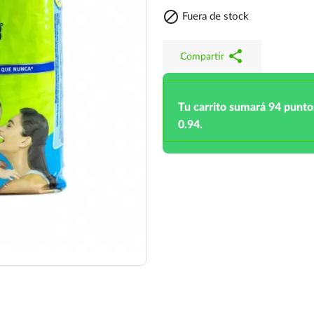

Fuera de stock
share
Compartir
Tu carrito sumará 94 punto
0.94.